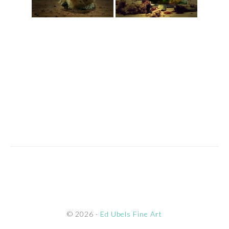
FOOTER
© 2026 ·
Ed Ubels Fine Art